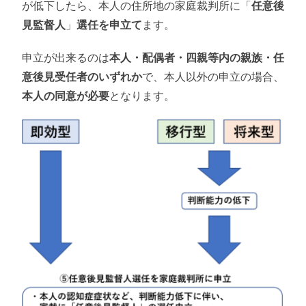
が低下したら、本人の住所地の家庭裁判所に「
任意後
見監督人
」
選任を申立て
ます。
申立が出来るのは
本人・配偶者・四親等内の親族・任
意後見受任者のいずれか
で、本人以外の申立の場合、
本人の同意が必要
となります。