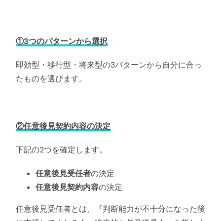
①3つのパターンから選択
即効型・移行型・将来型の3パターンから自分に合っ
たものを選びます。
②任意後見契約内容の決定
下記の2つを確定します。
任意後見受任者
の決定
任意後見契約内容
の決定
任意後見受任者とは、『判断能力が不十分になった後