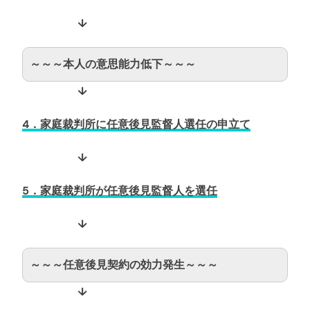
↓
～～～本人の意思能力低下～～～
↓
4．家庭裁判所に任意後見監督人選任の申立て
↓
5．家庭裁判所が任意後見監督人を選任
↓
～～～任意後見契約の効力発生～～～
↓