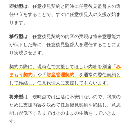
即効型
は、任意後見契約と同時に任意後見監督人の選
任申立をすることで、すぐに任意後見人の支援が始ま
ります。
移行型
は、任意後見契約の内容の実現は将来意思能力
が低下した際に、任意後見監督人を選任することによ
り実現させます。
契約の際に、現時点で支援してほしい内容を別途「
み
まもり契約
」や「
財産管理契約
」を通常の委任契約と
して締結し、任意代理人に支援してもらいます
。
将来型
は、現時点では生活に不安はないので、将来の
ために支援内容を決めて任意後見契約を締結し、意思
能力が低下するまではそのままの生活をしていきま
す。