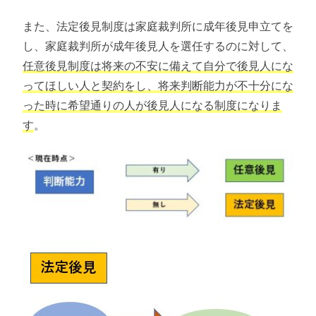
また、法定後見制度は家庭裁判所に成年後見申立てを
し、家庭裁判所が成年後見人を選任するのに対して、
任意後見制度は将来の不安に備えて自分で後見人にな
ってほしい人と契約をし、将来判断能力が不十分にな
った時に希望通りの人が後見人になる制度になりま
す
。