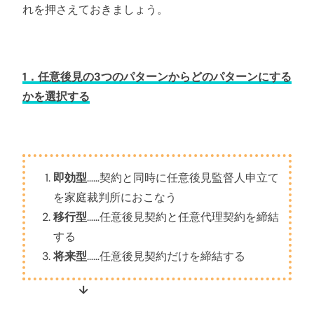
れを押さえておきましょう。
1．任意後見の3つのパターンからどのパターンにする
かを選択する
即効型
……契約と同時に任意後見監督人申立て
を家庭裁判所におこなう
移行型
……任意後見契約と任意代理契約を締結
する
将来型
……任意後見契約だけを締結する
↓