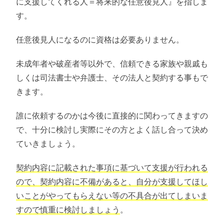
に支援してくれる人＝将来的な任意後見人』を指しま
す。
任意後見人になるのに資格は必要ありません。
未成年者や破産者等以外で、信頼できる家族や親戚も
しくは司法書士や弁護士、その法人と契約する事もで
きます。
誰に依頼するのかは今後に直接的に関わってきますの
で、十分に検討し実際にその方とよく話し合って決め
ていきましょう。
契約内容に記載された事項に基づいて支援が行われる
ので、契約内容に不備があると、自分が支援してほし
いことがやってもらえない等の不具合が出てしまいま
すので慎重に検討しましょう
。