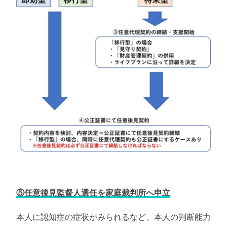
⑤任意後見監督人選任を家庭裁判所へ申立
本人に認知症の症状がみられるなど、本人の判断能力