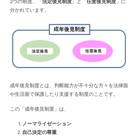
2つの制度、「
法定後見制度
」と「
任意後見制度
」に
分かれています。
成年後見制度とは、判断能力が不十分な方々を法律面
や生活面で保護したり支援する制度のことです。
この「成年後見制度」は、
ノーマライゼーション
自己決定の尊重