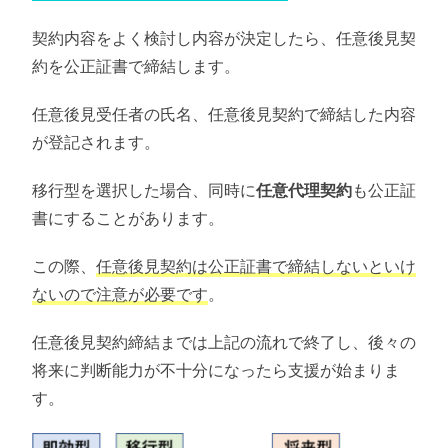
契約内容をよく検討し内容が決定したら、任意後見契
約を公正証書で締結します。
任意後見受任者の氏名、任意後見契約で締結した内容
が登記されます。
移行型を選択した場合、同時に
任意代理契約
も公正証
書にすることがあります。
この際、
任意後見契約は公正証書で締結しないといけ
ないので注意が必要です
。
任意後見契約締結までは上記の流れで終了し、後々の
将来に判断能力が不十分になったら支援が始まりま
す。