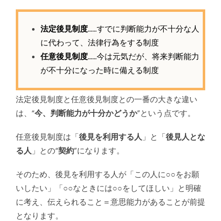
法定後見制度
……すでに判断能力が不十分な人
に代わって、法律行為をする制度
任意後見制度
……今は元気だが、将来判断能力
が不十分になった時に備える制度
法定後見制度と任意後見制度との一番の大きな違い
は、“
今、判断能力が十分かどうか
”という点です。
任意後見制度は「
後見を利用する人
」と「
後見人とな
る人
」との“
契約
”になります。
そのため、後見を利用する人が「この人に○○をお願
いしたい」「○○なときには○○をしてほしい」と明確
に考え、伝えられること＝意思能力があることが前提
となります。