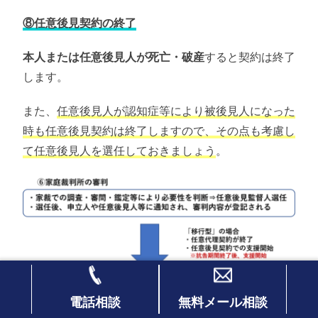
⑧任意後見契約の終了
本人または任意後見人が死亡・破産
すると契約は終了
します。
また、
任意後見人が認知症等により被後見人になった
時も任意後見契約は終了しますので、その点も考慮し
て任意後見人を選任しておきましょう
。
電話相談
無料メール相談