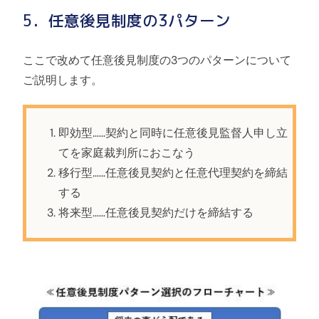
5．任意後見制度の3パターン
ここで改めて任意後見制度の3つのパターンについて
ご説明します。
即効型……契約と同時に任意後見監督人申し立
てを家庭裁判所におこなう
移行型……任意後見契約と任意代理契約を締結
する
将来型……任意後見契約だけを締結する