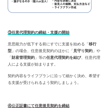
③任意代理契約の締結・支援の開始
意思能力が低下する前にすでに支援を始める「
移行
型
」の場合、任意後見契約のほかに「
見守り契約
」や
「
財産管理契約
」等の
任意代理契約を結び
、任意代理
人による支援が始まります。
契約内容をライフプランに沿って細かく決め、希望す
る支援が受けられるよう契約しましょう。
④公正証書にて任意後見契約を締結