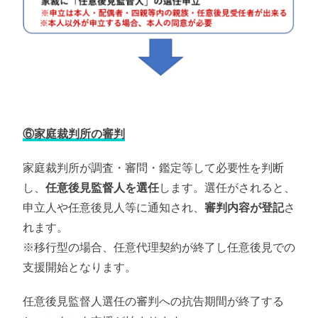
⑥家庭裁判所の審判
家庭裁判所が調査・審問・鑑定等して必要性を判断
し、
任意後見監督人を選任
します。選任がされると、
申立人や任意後見人等に通知され、
審判内容が登記
さ
れます。
※移行型の場合、任意代理契約が終了し任意後見での
支援開始となります。
任意後見監督人選任の審判への抗告期間が終了する