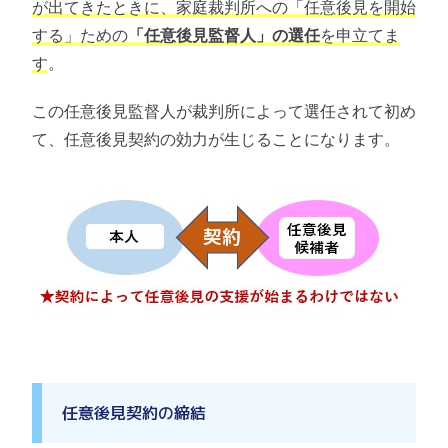
が出てきたときに、家庭裁判所への「任意後見を開始
する」ための
「任意後見監督人」の選任
を申立てま
す
。
この任意後見監督人が裁判所によって選任されて初め
て、任意後見契約の効力が生じることになります。
任意後見契約の締結