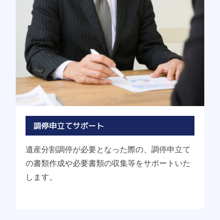
調停申立てサポート
遺産分割調停が必要となった際の、調停申立て
の書類作成や必要書類の収集等をサポートいた
します。