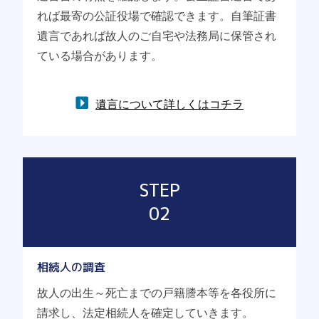
れば最寄の公証役場で確認できます。自筆証書
遺言であれば故人のご自宅や法務局に保管され
ている場合があります。
遺言について詳しくはコチラ
STEP
02
相続人の調査
故人の出生～死亡までの戸籍謄本等を各役所に
請求し、法定相続人を確定していきます。