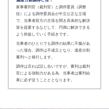
家事審判官（裁判官）と調停委員（調整
役）による調停委員会が中立公正な立場
で、当事者双方の主張を聞き具体的な解決
策を提案するなどして、円満に解決できる
よう斡旋していく手続きです。
当事者のひとりでも調停の結果に不服があ
った場合、調停は不成立となり、遺産分割
審判へと移行します。
調停は言わば話し合いですが、審判は裁判
官による強制力がある為、当事者は審判結
果に必ず従うことととなります。