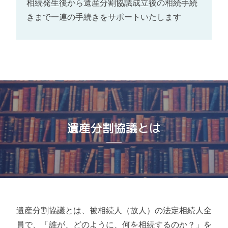
相続発生後から遺産分割協議成立後の相続手続
お知らせ
きまで一連の手続きをサポートいたします
事務所概要・アクセス
遺産分割協議とは
遺産分割協議とは、被相続人（故人）の法定相続人全
員で、「誰が、どのように、何を相続するのか？」を