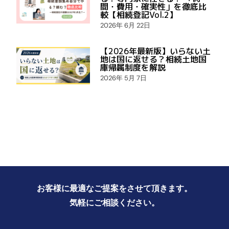
間・費用・確実性」を徹底比
較【相続登記Vol.2】
2026年 6月 22日
【2026年最新版】いらない土
地は国に返せる？相続土地国
庫帰属制度を解説
2026年 5月 7日
お客様に最適なご提案をさせて頂きます。
気軽にご相談ください。