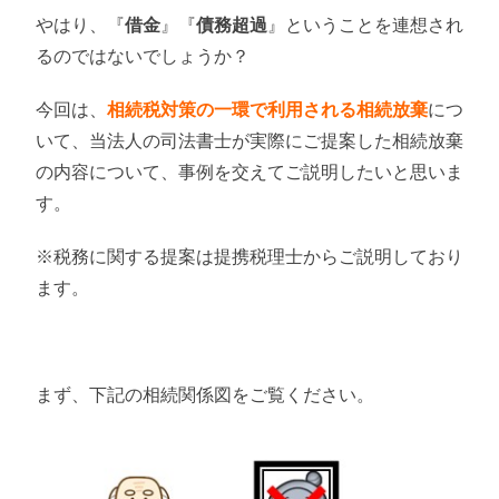
お知らせ
やはり、『
借金
』『
債務超過
』ということを連想され
るのではないでしょうか？
事務所概要・アクセス
今回は、
相続税対策の一環で利用される相続放棄
につ
いて、当法人の司法書士が実際にご提案した相続放棄
の内容について、事例を交えてご説明したいと思いま
す。
※税務に関する提案は提携税理士からご説明しており
ます。
まず、下記の相続関係図をご覧ください。