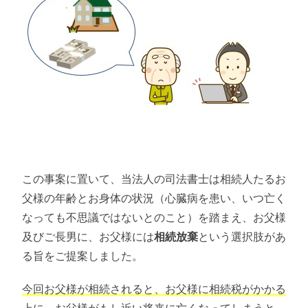
この事案に置いて、当法人の司法書士は相続人たるお
父様の年齢とお身体の状況（心臓病を患い、いつ亡く
なっても不思議ではないとのこと）を踏まえ、お父様
及びご長男に、お父様には
相続放棄
という選択肢があ
る旨をご提案しました。
今回お父様が相続されると、お父様に相続税がかかる