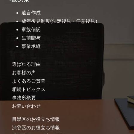
遺言作成
成年後見制度(法定後見・任意後見）
家族信託
生前贈与
事業承継
選ばれる理由
お客様の声
よくあるご質問
相続トピックス
事務所概要
お問い合わせ
目黒区のお役立ち情報
渋谷区のお役立ち情報