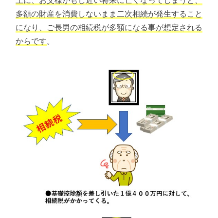
上に、お父様がもし近い将来に亡くなってしまうと、
多額の財産を消費しないまま二次相続が発生すること
になり、ご長男の相続税が多額になる事が想定される
からです
。