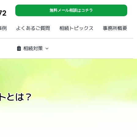
無料メール相談はコチラ
72
事例
よくあるご質問
相続トピックス
事務所概要
相続対策
トとは？