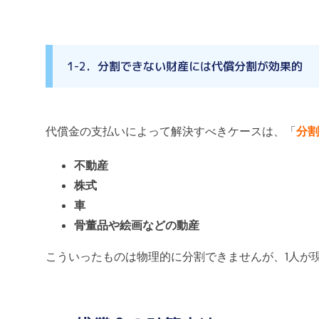
1-2．分割できない財産には代償分割が効果的
代償金の支払いによって解決すべきケースは、「
分割
不動産
株式
車
骨董品や絵画などの動産
こういったものは物理的に分割できませんが、1人が