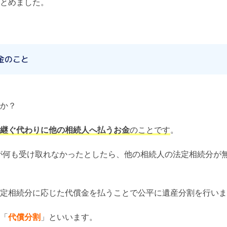
とめました。
金のこと
か？
継ぐ代わりに他の相続人へ払うお金
のことです
。
が何も受け取れなかったとしたら、他の相続人の法定相続分が
定相続分に応じた代償金を払うことで公平に遺産分割を行いま
「
代償分割
」といいます。