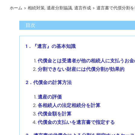
ホーム
>
相続対策
,
遺産分割協議
,
遺言作成
>
遺言書で代償分割を
目次
1．『遺言』の基本知識
代償金とは受遺者が他の相続人に支払うお金
分割できない財産には代償分割が効果的
2．代償金の計算方法
遺産の評価
各相続人の法定相続分を計算
代償金額を計算
代償金の支払いを遺言書で指定する