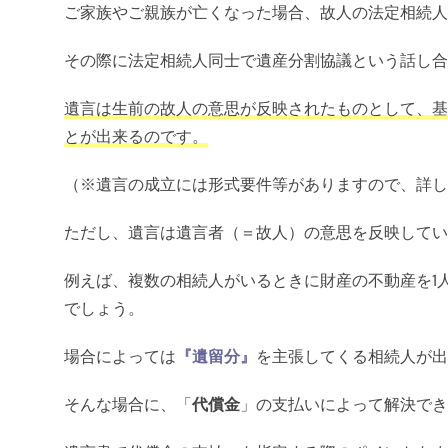
ご家族やご親族が亡くなった場合、故人の法定相続人
その際に法定相続人同士で遺産分割協議という話し合
遺言は生前の故人の意思が反映されたものとして、基
とが出来るのです。
（※遺言の成立には形式要件等がありますので、詳し
ただし、遺言は遺言者（＝故人）の意思を反映してい
例えば、複数の相続人がいるときに財産の不動産を1
でしょう。
場合によっては
『遺留分』
を主張してくる相続人が出
そんな場合に、「
代償金
」の支払いによって解決でき