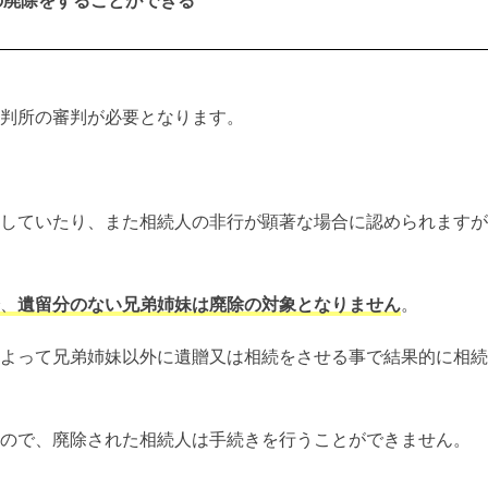
の廃除をすることができる
判所の審判が必要となります。
していたり、また相続人の非行が顕著な場合に認められますが
、
遺留分のない兄弟姉妹は廃除の対象となりません
。
よって兄弟姉妹以外に遺贈又は相続をさせる事で結果的に相続
ので、廃除された相続人は手続きを行うことができません。