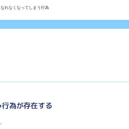
になれなくなってしまう行為
う行為が存在する
。