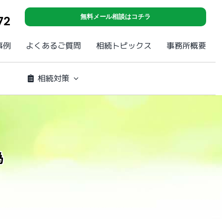
無料メール相談はコチラ
72
事例
よくあるご質問
相続トピックス
事務所概要
相続対策
為