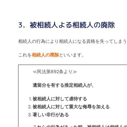
3．被相続人よる相続人の廃除
相続人の行為により相続人になる資格を失ってしまう
これを
相続人の廃除
といいます。
≪民法第892条より≫
遺留分を有する推定相続人が、
被相続人に対して虐待する
被相続人に対して重大な侮辱を加える
著しい非行がある