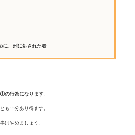
めに、刑に処された者
①の行為になります
。
とも十分あり得ます。
事はやめましょう。