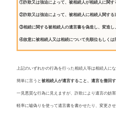
①詐欺又は強迫によって、被相続人が相続人に関す
②詐欺又は強迫によって、被相続人に相続人関する
③相続に関する被相続人の遺言書を偽造し、変造し
④故意に被相続人又は相続について先順位もしくは
上記のいずれかの行為を行った相続人等は相続人にな
簡単に言うと
被相続人が遺言すること、遺言を撤回す
一見悪質な行為に見えますが、詐欺により遺言の妨害
軽率に嘘偽りを使って遺言書を書かせたり、変更させ