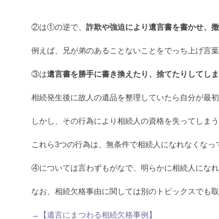
②は①の逆で、
詐欺や強迫により遺言書を書かせ、撤
例えば、兄が弟のあることないことをでっち上げ言葉
③は
遺言書を勝手に書き換えたり、捨てたりしてしま
相続発生後に故人の遺品を整理していたら自分が最初
しかし、その行為により相続人の資格を失ってしまう
これら3つの行為は、無条件で相続人になれなくなっ
④については言わずもがなで、明らかに相続人になれ
なお、相続欠格事由に関しては別のトピックスでも取
→【遺言にまつわる相続欠格事例】