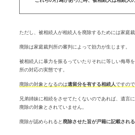
これらの行為があった時、被相続人は相続人
ただし、被相続人が相続人を廃除するためには家庭裁
廃除は家庭裁判所の審判によって効力が生じます。
被相続人に暴力を振るっていたりそれに等しい侮辱を
所の対応の実態です。
廃除の対象となるのは
遺留分を有する相続人
ですので
兄弟姉妹に相続をさせてたくないのであれば、遺言に
廃除の対象とされていません。
廃除が認められると
廃除させた旨が戸籍に記載される