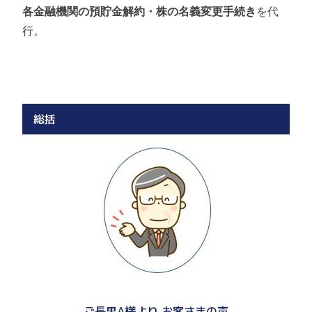
各金融機関の預貯金解約・株の名義変更手続き
を代
行。
総括
ご長男A様より お客さまの声