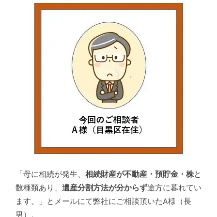
お知らせ
事務所概要・アクセス
「母に相続が発生、
相続財産が不動産・預貯金・株
と
数種類あり、
遺産分割方法が分からず
途方に暮れてい
ます。」とメールにて弊社にご相談頂いたA様（長
男）。