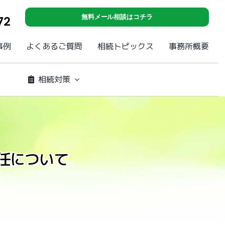
無料メール相談はコチラ
72
事例
よくあるご質問
相続トピックス
事務所概要
相続対策
任について