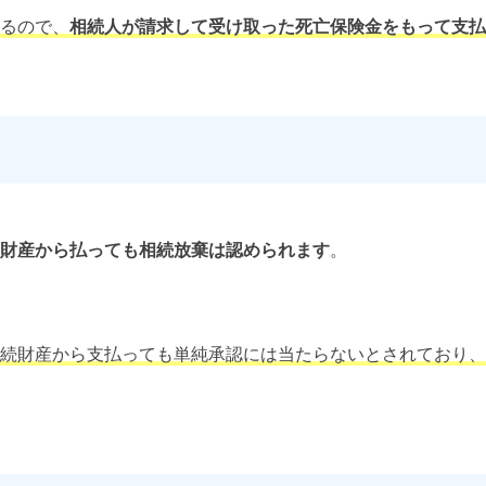
るので、
相続人が請求して受け取った死亡保険金をもって支払
財産から払っても相続放棄は認められます
。
続財産から支払っても単純承認には当たらないとされており、