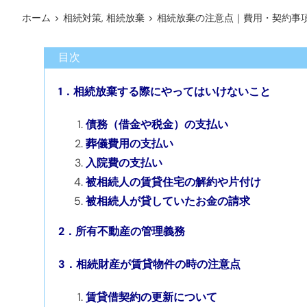
ホーム
>
相続対策
,
相続放棄
>
相続放棄の注意点｜費用・契約事
目次
1．相続放棄する際にやってはいけないこと
債務（借金や税金）の支払い
葬儀費用の支払い
入院費の支払い
被相続人の賃貸住宅の解約や片付け
被相続人が貸していたお金の請求
2．所有不動産の管理義務
3．相続財産が賃貸物件の時の注意点
賃貸借契約の更新について