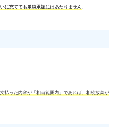
いに充てても単純承認にはあたりません
。
支払った内容が「相当範囲内」であれば、相続放棄が